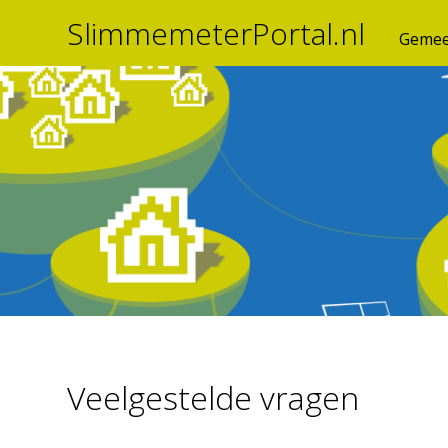
SlimmemeterPortal.nl
Gemee
Veelgestelde vragen